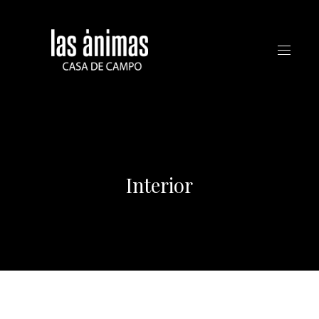
CLO
(ES
Interior